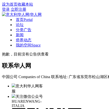
设为首页
收藏本站
登录
立即注册
首页
Portal
论坛
分类广告
新闻
侨界动态
我的空间
Space
抱歉，目前没有公告供查看
联系华人网
中国公司 Companies of China
联系地址: 广东省东莞市松山湖区科
意大利华人网客
服
关注微信公众号
HUARENWANG-
ITALIA