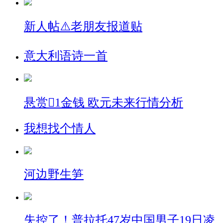
新人帖
⚠️老朋友报道贴
意大利语诗一首
悬赏

1金钱
欧元未来行情分析
我想找个情人
河边野生笋
失控了！普拉托47岁中国男子19日凌