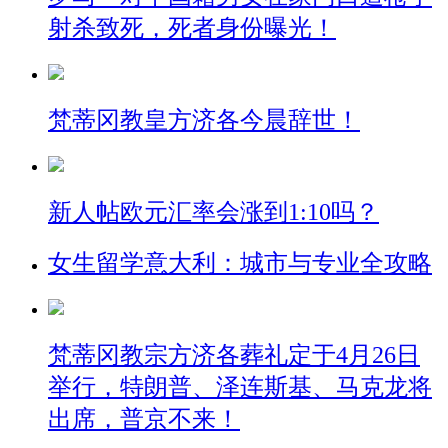
射杀致死，死者身份曝光！
梵蒂冈教皇方济各今晨辞世！
新人帖
欧元汇率会涨到1:10吗？
女生留学意大利：城市与专业全攻略
梵蒂冈教宗方济各葬礼定于4月26日
举行，特朗普、泽连斯基、马克龙将
出席，普京不来！