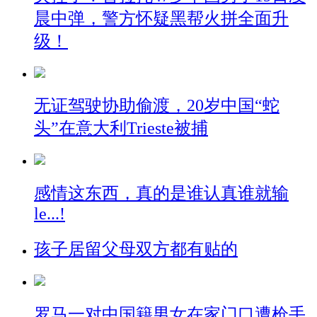
晨中弹，警方怀疑黑帮火拼全面升
级！
无证驾驶协助偷渡，20岁中国“蛇
头”在意大利Trieste被捕
感情这东西，真的是谁认真谁就输
le...!
孩子居留父母双方都有贴的
罗马一对中国籍男女在家门口遭枪手