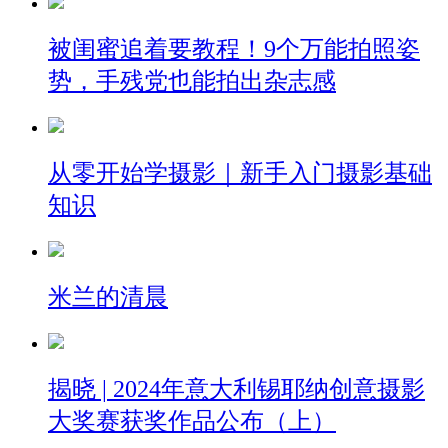
被闺蜜追着要教程！9个万能拍照姿
势，手残党也能拍出杂志感
从零开始学摄影｜新手入门摄影基础
知识
米兰的清晨
揭晓 | ​2024年意大利锡耶纳创意摄影
大奖赛获奖作品公布（上）