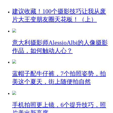
建议收藏！100个摄影技巧让我从废
片大王变朋友圈天花板！（上）
意大利摄影师AlessioAlbi的人像摄影
作品，如何触动人心？
蓝帽子配牛仔裤，7个拍照姿势，拍
美这个夏天，街上随便拍自然
手机拍照更上镜，6个提升技巧，照