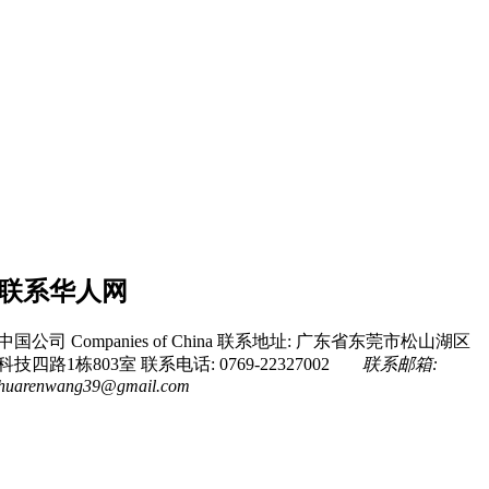
联系华人网
中国公司 Companies of China
联系地址: 广东省东莞市松山湖区
科技四路1栋803室
联系电话: 0769-22327002
联系邮箱:
huarenwang39@gmail.com