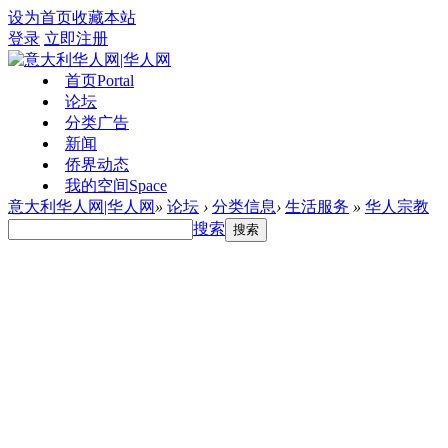
设为首页
收藏本站
登录
立即注册
首页
Portal
论坛
分类广告
新闻
侨界动态
我的空间
Space
意大利华人网|华人网
»
论坛
›
分类信息
›
生活服务
»
华人宗教
搜索
搜索