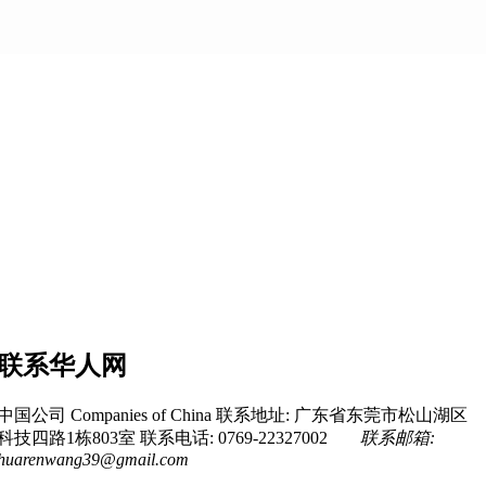
联系华人网
中国公司 Companies of China
联系地址: 广东省东莞市松山湖区
科技四路1栋803室
联系电话: 0769-22327002
联系邮箱:
huarenwang39@gmail.com