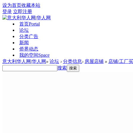
设为首页
收藏本站
登录
立即注册
首页
Portal
论坛
分类广告
新闻
侨界动态
我的空间
Space
意大利华人网|华人网
»
论坛
›
分类信息
›
房屋店铺
»
店铺/工厂
搜索
搜索