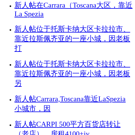
新人帖
在Carrara（Toscana大区，靠近
La Spezia
新人帖
位于托斯卡纳大区卡拉拉市、
靠近拉斯佩齐亚的一座小城，因老板
打
新人帖
位于托斯卡纳大区卡拉拉市、
靠近拉斯佩齐亚的一座小城，因老板
另
新人帖
Carrara,Toscana靠近LaSpezia
小城市，因
新人帖
CARPI 500平方百货店转让
（老店），房租4100+iv