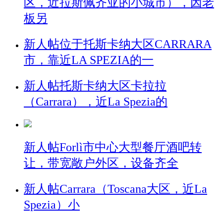
区，近拉斯佩齐亚的小城市），因老
板另
新人帖
位于托斯卡纳大区CARRARA
市，靠近LA SPEZIA的一
新人帖
托斯卡纳大区卡拉拉
（Carrara），近La Spezia的
新人帖
Forlì市中心大型餐厅酒吧转
让，带宽敞户外区，设备齐全
新人帖
Carrara（Toscana大区，近La
Spezia）小