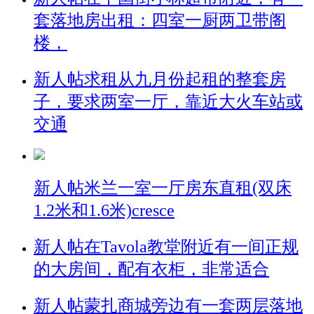
套落地房出租：四室一厨两卫带阁
楼，
新人帖
求租从九月份起租的整套房
子，要求两室一厅，靠近大火车站或
交通
新人帖
米兰一室一厅房东直租(双床
1.2米和1.6米)cresce
新人帖
在Tavola教堂附近有一间正规
的大房间，配有衣柜，非常适合
新人帖
蒙扎商城旁边有一套两层落地