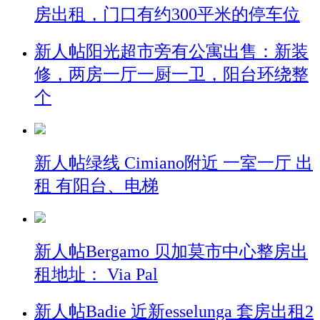
房出租，门口有约300平米的停车位
新人帖
阳光超市旁有公寓出售：新装
修，两房一厅一厨一卫，阳台环绕整
个
新人帖
绿线 Cimiano附近 一室一厅 出
租 有阳台、电梯
新人帖
Bergamo 贝加莫市中心整房出
租地址： Via Pal
新人帖
Badie 近新esselunga 套房出租2