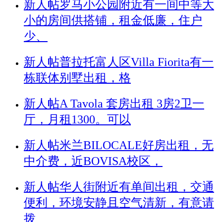
新人帖
罗马小公园附近有一间中等大
小的房间供搭铺，租金低廉，住户
少、
新人帖
普拉托富人区Villa Fiorita有一
栋联体别墅出租，格
新人帖
A Tavola 套房出租 3房2卫一
厅，月租1300。可以
新人帖
米兰BILOCALE好房出租，无
中介费，近BOVISA校区，
新人帖
华人街附近有单间出租，交通
便利，环境安静且空气清新，有意请
拨