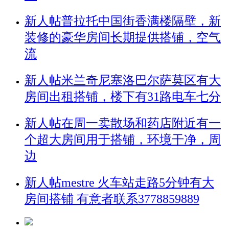
新人帖
普拉托中国街香满楼隔壁，新
装修的豪华房间长期提供搭铺，空气
流
新人帖
米兰奇尼塞洛巴尔萨莫区有大
房间出租搭铺，楼下有31路电车七分
新人帖
在周一卖散场和药店附近有一
个超大房间用于搭铺，环境干净，周
边
新人帖
mestre 火车站走路5分钟有大
房间搭铺 有意者联系3778859889