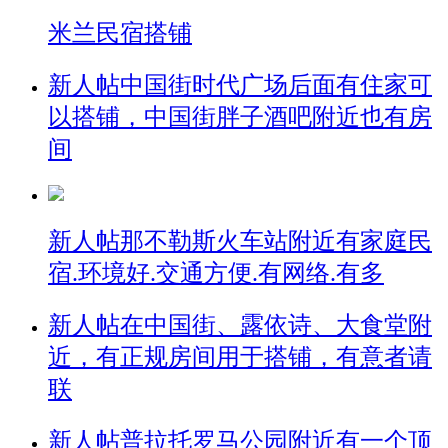
米兰民宿搭铺
新人帖
中国街时代广场后面有住家可
以搭铺，中国街胖子酒吧附近也有房
间
新人帖
那不勒斯火车站附近有家庭民
宿.环境好.交通方便.有网络.有多
新人帖
在中国街、露依诗、大食堂附
近，有正规房间用于搭铺，有意者请
联
新人帖
普拉托罗马公园附近有一个顶