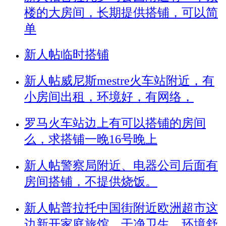
楼的大房间，长期提供搭铺，可以简
单
新人帖
临时搭铺
新人帖
威尼斯mestre火车站附近，有
小房间出租，环境好，有网络，
罗马火车站边上有可以搭铺的房间
么，求搭铺一晚16号晚上
新人帖
警察局附近、电器公司后面有
房间搭铺，不提供烧饭。
新人帖
普拉托中国街附近欧洲超市这
边新开家庭旅馆，干净卫生，环境舒