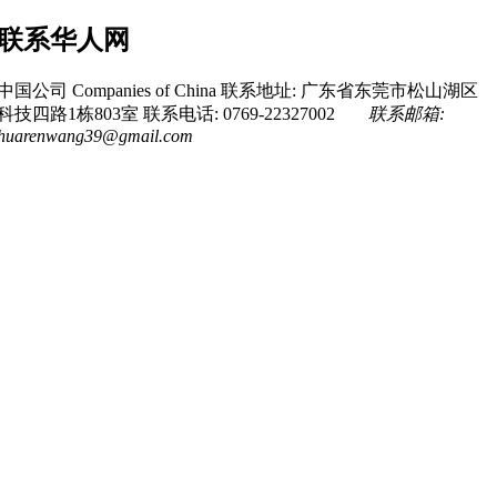
联系华人网
中国公司 Companies of China
联系地址: 广东省东莞市松山湖区
科技四路1栋803室
联系电话: 0769-22327002
联系邮箱:
huarenwang39@gmail.com