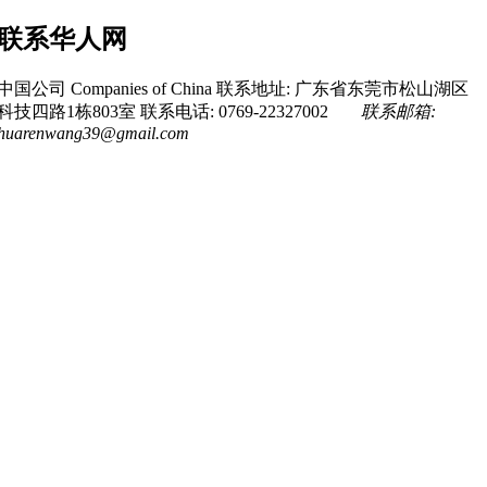
联系华人网
中国公司 Companies of China
联系地址: 广东省东莞市松山湖区
科技四路1栋803室
联系电话: 0769-22327002
联系邮箱:
huarenwang39@gmail.com