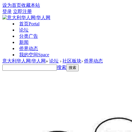
设为首页
收藏本站
登录
立即注册
首页
Portal
论坛
分类广告
新闻
侨界动态
我的空间
Space
意大利华人网|华人网
»
论坛
›
社区板块
›
侨界动态
搜索
搜索