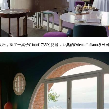
，摆了一桌子Ginori1735的瓷器，经典的Oriente Italia