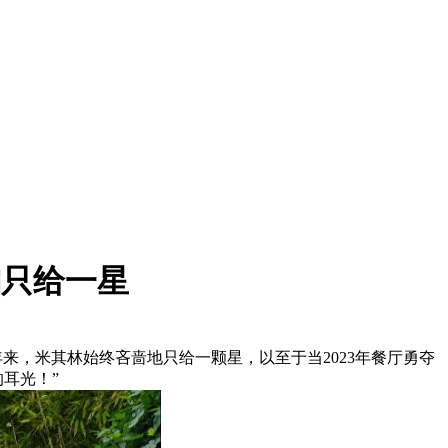
偏只给一星
可这么多年来，米其林始终吝啬地只给一颗星，以至于当2023年餐厅勇夺
耳光！”