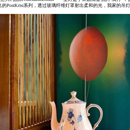
的PostKrisi系列，透过玻璃纤维灯罩射出柔和的光，我家的