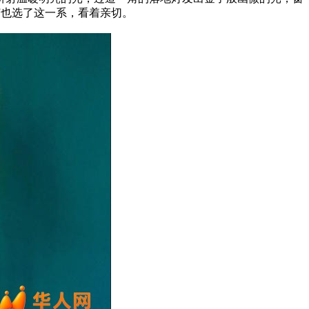
吊灯也选了这一系，看着亲切。