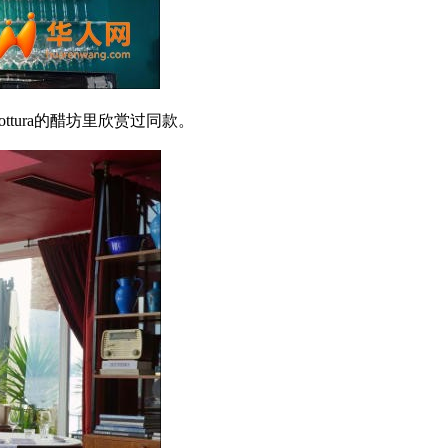
Bottura的醋坊里欣赏过同款。