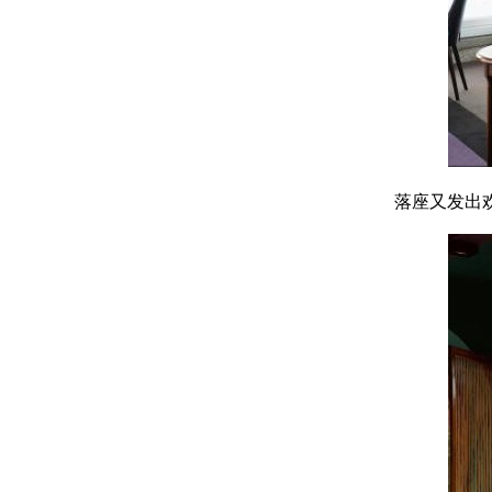
落座又发出欢呼