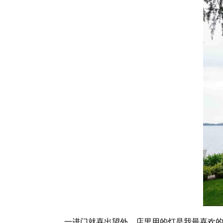
一进门就喜出望外，店里用的灯是我最喜欢的意大