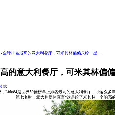
›
全球排名最高的意大利餐厅，可米其林偏偏只给一星 ...
最高的意大利餐厅，可米其林偏
模式
scana不谈，Lido84是世界50佳榜单上排名最高的意大利餐厅，
第七名时，意大利媒体直言“这是给了米其林一个响亮的