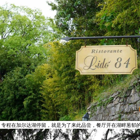
，专程在加尔达湖停留，就是为了来此品尝，餐厅开在湖畔葱郁