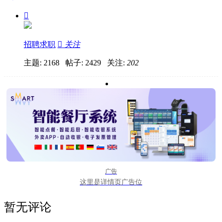

招聘求职

关注
主题: 2168 帖子: 2429
关注:
202
广告
这里是详情页广告位
暂无评论