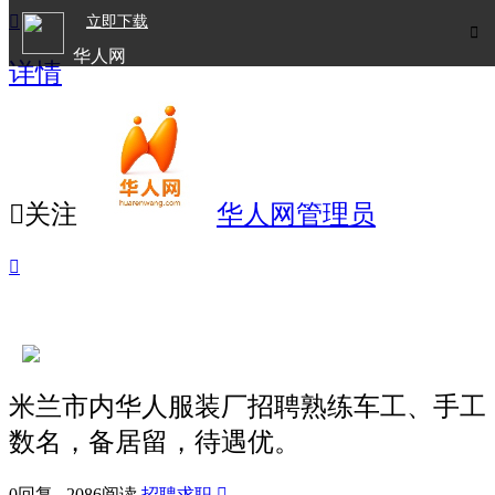

立即下载

华人网
详情
欧洲华人生活APP

关注
华人网管理员

米兰市内华人服装厂招聘熟练车工、手工
数名，备居留，待遇优。
0回复 2086阅读
招聘求职
