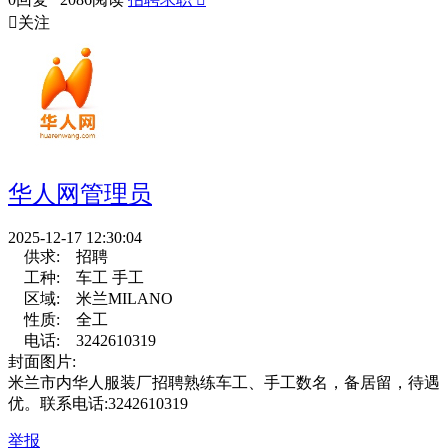

关注
华人网管理员
2025-12-17 12:30:04
供求:
招聘
工种:
车工 手工
区域:
米兰MILANO
性质:
全工
电话:
3242610319
封面图片:
米兰市内华人服装厂招聘熟练车工、手工数名，备居留，待遇
优。联系电话:3242610319
举报