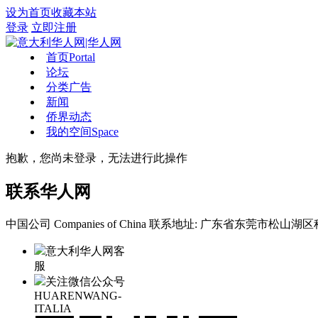
设为首页
收藏本站
登录
立即注册
首页
Portal
论坛
分类广告
新闻
侨界动态
我的空间
Space
抱歉，您尚未登录，无法进行此操作
联系华人网
中国公司 Companies of China
联系地址: 广东省东莞市松山湖区科
意大利华人网客
服
关注微信公众号
HUARENWANG-
ITALIA