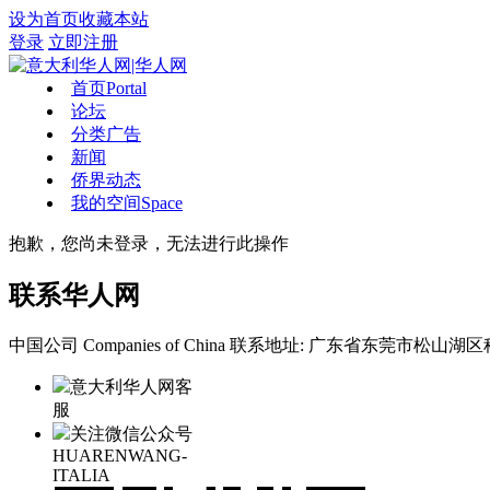
设为首页
收藏本站
登录
立即注册
首页
Portal
论坛
分类广告
新闻
侨界动态
我的空间
Space
抱歉，您尚未登录，无法进行此操作
联系华人网
中国公司 Companies of China
联系地址: 广东省东莞市松山湖区科
意大利华人网客
服
关注微信公众号
HUARENWANG-
ITALIA