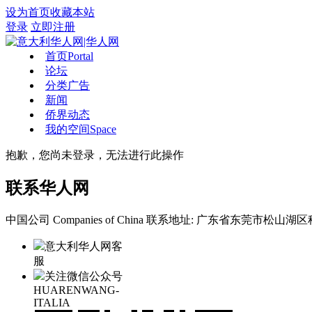
设为首页
收藏本站
登录
立即注册
首页
Portal
论坛
分类广告
新闻
侨界动态
我的空间
Space
抱歉，您尚未登录，无法进行此操作
联系华人网
中国公司 Companies of China
联系地址: 广东省东莞市松山湖区科
意大利华人网客
服
关注微信公众号
HUARENWANG-
ITALIA