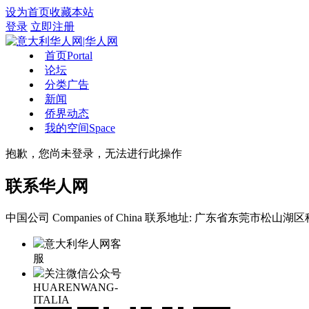
设为首页
收藏本站
登录
立即注册
首页
Portal
论坛
分类广告
新闻
侨界动态
我的空间
Space
抱歉，您尚未登录，无法进行此操作
联系华人网
中国公司 Companies of China
联系地址: 广东省东莞市松山湖区科
意大利华人网客
服
关注微信公众号
HUARENWANG-
ITALIA