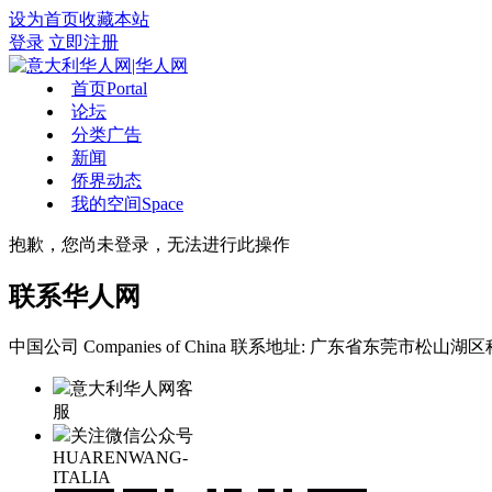
设为首页
收藏本站
登录
立即注册
首页
Portal
论坛
分类广告
新闻
侨界动态
我的空间
Space
抱歉，您尚未登录，无法进行此操作
联系华人网
中国公司 Companies of China
联系地址: 广东省东莞市松山湖区科
意大利华人网客
服
关注微信公众号
HUARENWANG-
ITALIA