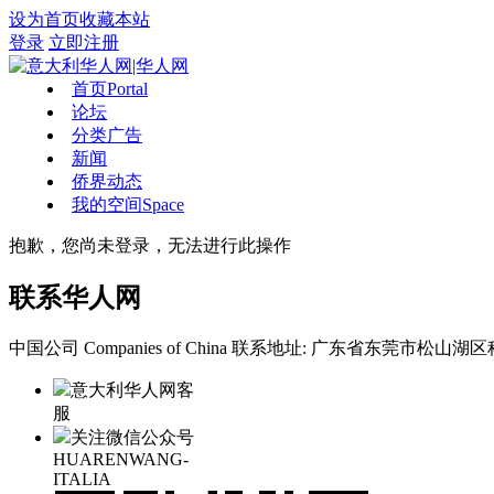
设为首页
收藏本站
登录
立即注册
首页
Portal
论坛
分类广告
新闻
侨界动态
我的空间
Space
抱歉，您尚未登录，无法进行此操作
联系华人网
中国公司 Companies of China
联系地址: 广东省东莞市松山湖区科
意大利华人网客
服
关注微信公众号
HUARENWANG-
ITALIA