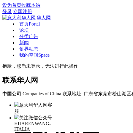
设为首页
收藏本站
登录
立即注册
首页
Portal
论坛
分类广告
新闻
侨界动态
我的空间
Space
抱歉，您尚未登录，无法进行此操作
联系华人网
中国公司 Companies of China
联系地址: 广东省东莞市松山湖区科
意大利华人网客
服
关注微信公众号
HUARENWANG-
ITALIA