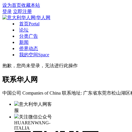
设为首页
收藏本站
登录
立即注册
首页
Portal
论坛
分类广告
新闻
侨界动态
我的空间
Space
抱歉，您尚未登录，无法进行此操作
联系华人网
中国公司 Companies of China
联系地址: 广东省东莞市松山湖区科
意大利华人网客
服
关注微信公众号
HUARENWANG-
ITALIA