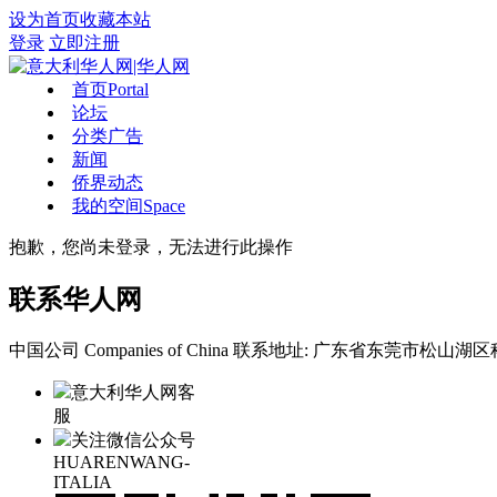
设为首页
收藏本站
登录
立即注册
首页
Portal
论坛
分类广告
新闻
侨界动态
我的空间
Space
抱歉，您尚未登录，无法进行此操作
联系华人网
中国公司 Companies of China
联系地址: 广东省东莞市松山湖区科
意大利华人网客
服
关注微信公众号
HUARENWANG-
ITALIA