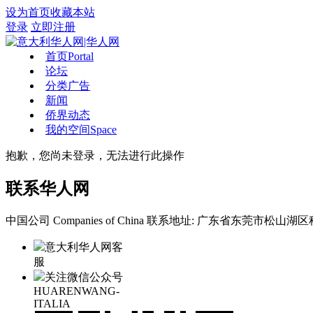
设为首页
收藏本站
登录
立即注册
首页
Portal
论坛
分类广告
新闻
侨界动态
我的空间
Space
抱歉，您尚未登录，无法进行此操作
联系华人网
中国公司 Companies of China
联系地址: 广东省东莞市松山湖区科
意大利华人网客
服
关注微信公众号
HUARENWANG-
ITALIA