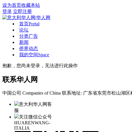
设为首页
收藏本站
登录
立即注册
首页
Portal
论坛
分类广告
新闻
侨界动态
我的空间
Space
抱歉，您尚未登录，无法进行此操作
联系华人网
中国公司 Companies of China
联系地址: 广东省东莞市松山湖区科
意大利华人网客
服
关注微信公众号
HUARENWANG-
ITALIA