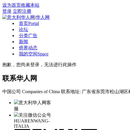
设为首页
收藏本站
登录
立即注册
首页
Portal
论坛
分类广告
新闻
侨界动态
我的空间
Space
抱歉，您尚未登录，无法进行此操作
联系华人网
中国公司 Companies of China
联系地址: 广东省东莞市松山湖区科
意大利华人网客
服
关注微信公众号
HUARENWANG-
ITALIA