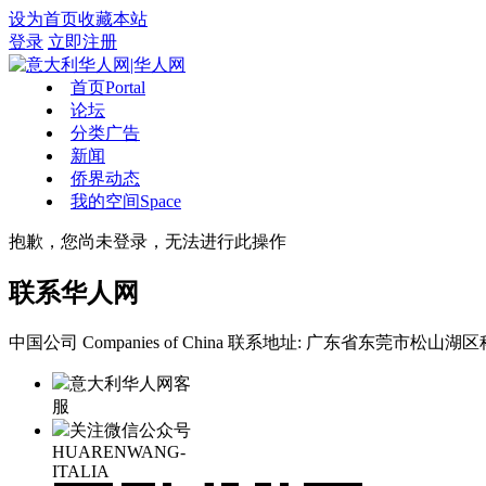
设为首页
收藏本站
登录
立即注册
首页
Portal
论坛
分类广告
新闻
侨界动态
我的空间
Space
抱歉，您尚未登录，无法进行此操作
联系华人网
中国公司 Companies of China
联系地址: 广东省东莞市松山湖区科
意大利华人网客
服
关注微信公众号
HUARENWANG-
ITALIA