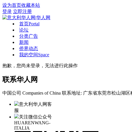
设为首页
收藏本站
登录
立即注册
首页
Portal
论坛
分类广告
新闻
侨界动态
我的空间
Space
抱歉，您尚未登录，无法进行此操作
联系华人网
中国公司 Companies of China
联系地址: 广东省东莞市松山湖区科
意大利华人网客
服
关注微信公众号
HUARENWANG-
ITALIA