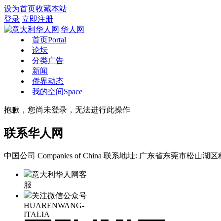
设为首页
收藏本站
登录
立即注册
首页
Portal
论坛
分类广告
新闻
侨界动态
我的空间
Space
抱歉，您尚未登录，无法进行此操作
联系华人网
中国公司 Companies of China
联系地址: 广东省东莞市松山湖区科
意大利华人网客
服
关注微信公众号
HUARENWANG-
ITALIA