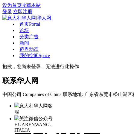
设为首页
收藏本站
登录
立即注册
首页
Portal
论坛
分类广告
新闻
侨界动态
我的空间
Space
抱歉，您尚未登录，无法进行此操作
联系华人网
中国公司 Companies of China
联系地址: 广东省东莞市松山湖区科
意大利华人网客
服
关注微信公众号
HUARENWANG-
ITALIA