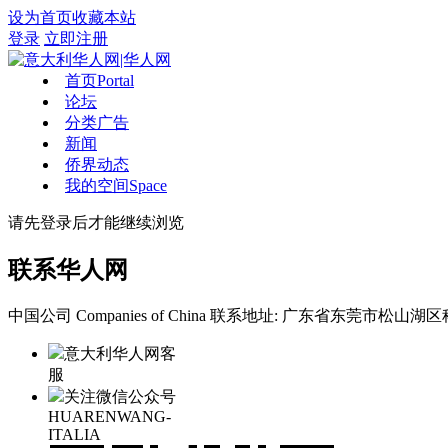
设为首页
收藏本站
登录
立即注册
首页
Portal
论坛
分类广告
新闻
侨界动态
我的空间
Space
请先登录后才能继续浏览
联系华人网
中国公司 Companies of China
联系地址: 广东省东莞市松山湖区科
意大利华人网客
服
关注微信公众号
HUARENWANG-
ITALIA