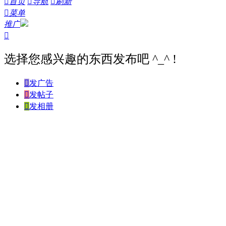

首页

导航

刷新

菜单
推广

选择您感兴趣的东西发布吧 ^_^ !

发广告

发帖子

发相册