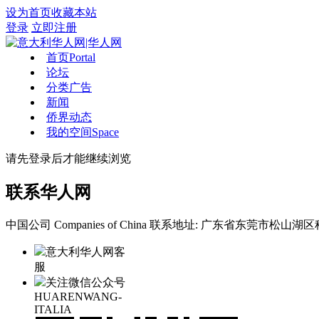
设为首页
收藏本站
登录
立即注册
首页
Portal
论坛
分类广告
新闻
侨界动态
我的空间
Space
请先登录后才能继续浏览
联系华人网
中国公司 Companies of China
联系地址: 广东省东莞市松山湖区科
意大利华人网客
服
关注微信公众号
HUARENWANG-
ITALIA