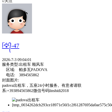

关注
ᥬ🦅᭄-47
2026-7-3 09:04:01
服务类型:
出租车 顺风车
区域:
帕多瓦PADOVA
电话:
3894565862
封面图片:
padova出租车，五座24小时服务。有意者请联
系:+393894565862微信号码linshidi2018