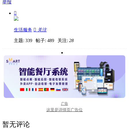
举报

生活服务

关注
主题: 339 帖子: 489
关注:
28
广告
这里是详情页广告位
暂无评论