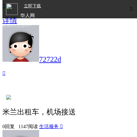

立即下载

华人网
详情
欧洲华人生活APP
72722d

米兰出租车，机场接送
0回复 1147阅读
生活服务
