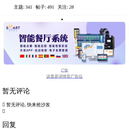
主题: 341 帖子: 491
关注:
28
广告
这里是详情页广告位
暂无评论

暂无评论, 快来抢沙发

回复