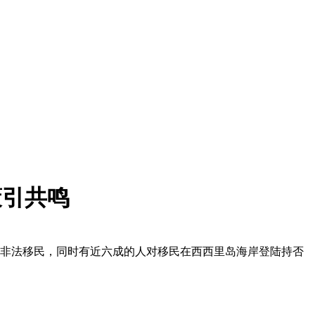
策引共鸣
遣返非法移民，同时有近六成的人对移民在西西里岛海岸登陆持否