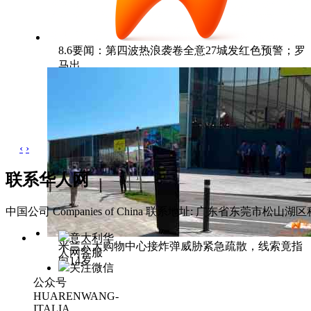
8.6要闻：第四波热浪袭卷全意27城发红色预警；罗
马出
‹
›
联系华人网
中国公司 Companies of China
联系地址: 广东省东莞市松山湖区科
意大利华
米兰六大购物中心接炸弹威胁紧急疏散，线索竟指
人网客服
向14岁
关注微信
公众号
HUARENWANG-
ITALIA