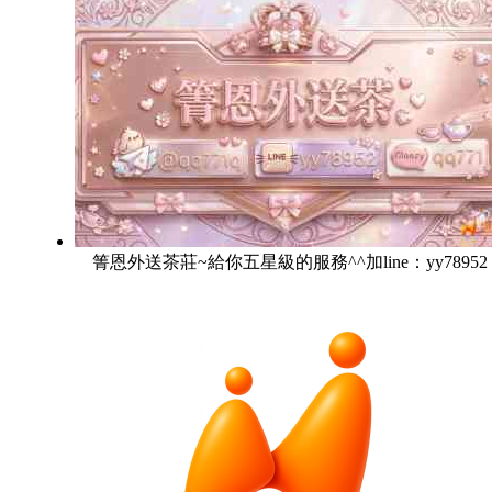
箐恩外送茶莊~給你五星級的服務^^加line：yy78952