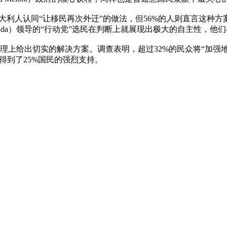
意大利人认同“让移民再次外迁”的做法，但56%的人则直言这种
Calenda）领导的“行动党”选民在判断上就展现出极大的自主性
理上给出切实的解决方案。调查表明，超过32%的民众将“加强
得到了25%国民的强烈支持。