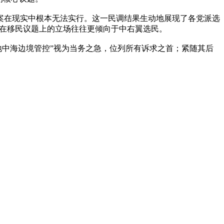
方案在现实中根本无法实行。这一民调结果生动地展现了各党派选
，他们在移民议题上的立场往往更倾向于中右翼选民。
地中海边境管控”视为当务之急，位列所有诉求之首；紧随其后