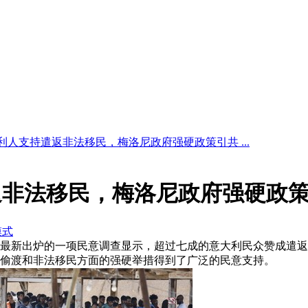
大利人支持遣返非法移民，梅洛尼政府强硬政策引共 ...
返非法移民，梅洛尼政府强硬政
模式
意大利最新出炉的一项民意调查显示，超过七成的意大利民众赞成
偷渡和非法移民方面的强硬举措得到了广泛的民意支持。