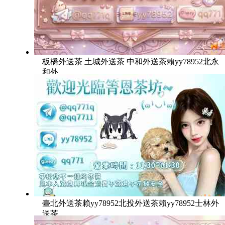
板橋外送茶 土城外送茶 中和外送茶賴yy78952北永
和外
臺北外送茶賴yy78952北投外送茶賴yy78952士林外
送茶