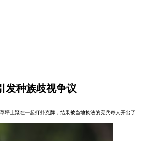
”引发种族歧视争议
因为在草坪上聚在一起打扑克牌，结果被当地执法的宪兵每人开出了