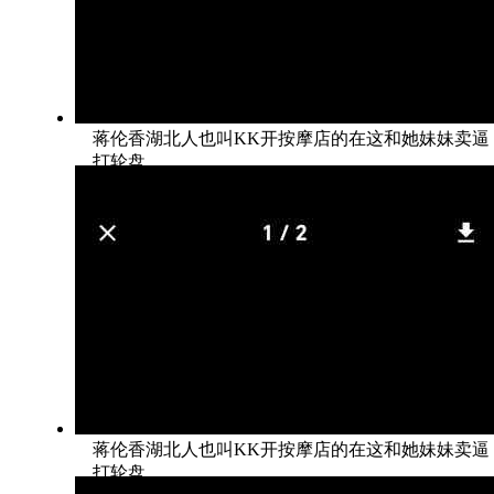
蒋伦香湖北人也叫KK开按摩店的在这和她妹妹卖逼
打轮盘
蒋伦香湖北人也叫KK开按摩店的在这和她妹妹卖逼
打轮盘