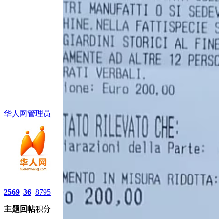
华人网管理员
2569
36
8795
主题
回帖
积分