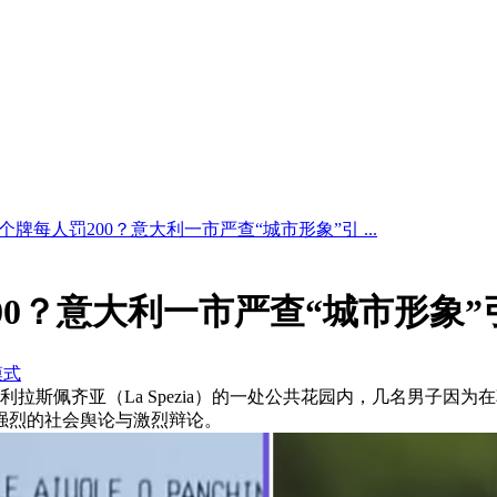
牌每人罚200？意大利一市严查“城市形象”引 ...
00？意大利一市严查“城市形象
模式
大利拉斯佩齐亚（La Spezia）的一处公共花园内，几名男子
了强烈的社会舆论与激烈辩论。