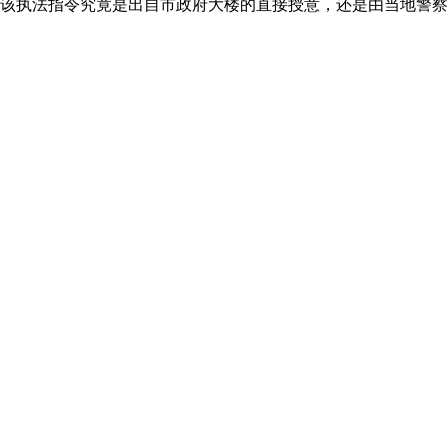
该执法指令究竟是出自市政府大楼的直接授意，还是由当地警察