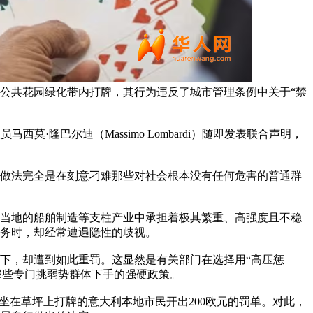
的公共花园绿化带内打牌，其行为违反了城市管理条例中关于“禁
市议员马西莫·隆巴尔迪（Massimo Lombardi）随即发表联合声明，
做法完全是在刻意刁难那些对社会根本没有任何危害的普通群
当地的船舶制造等支柱产业中承担着极其繁重、高强度且不稳
务时，却经常遭遇隐性的歧视。
下，却遭到如此重罚。这显然是有关部门在选择用“高压惩
那些专门挑弱势群体下手的强硬政策。
坐在草坪上打牌的意大利本地市民开出200欧元的罚单。对此，