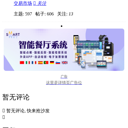
交易市场

关注
主题: 597 帖子: 606
关注:
13
广告
这里是详情页广告位
暂无评论

暂无评论, 快来抢沙发
