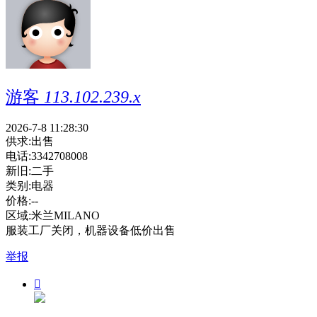
游客
113.102.239.x
2026-7-8 11:28:30
供求:
出售
电话:
3342708008
新旧:
二手
类别:
电器
价格:
--
区域:
米兰MILANO
服装工厂关闭，机器设备低价出售
举报
