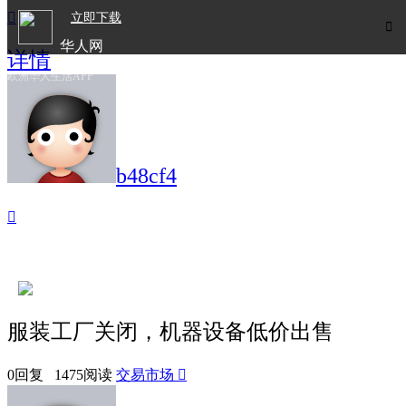

立即下载

华人网
详情
欧洲华人生活APP
b48cf4

服装工厂关闭，机器设备低价出售
0回复 1475阅读
交易市场
