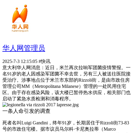
华人网管理员
2025-7-3 12:15:05
#快讯
意大利华人网消息：近日，米兰再次拉响军团菌疫情警报。一
名91岁的老人因感染军团菌不幸去世，另有三人被送往医院接
受治疗。涉事地点位于米兰市东部的Rizzoli街，是由市政住房
管理公司MM（Metropolitana Milanese）管理的一处民用住宅
区。由于存在感染风险，该大楼已暂停热水供应，相关部门也
启动了紧急水质检测和消毒程序。
一条人命引发的调查
死者名叫Luigi Gandini，终年91岁，长期居住于Rizzoli街73-83
号的市政住宅楼。据市议员马尔科·卡尼奥拉蒂（Marco