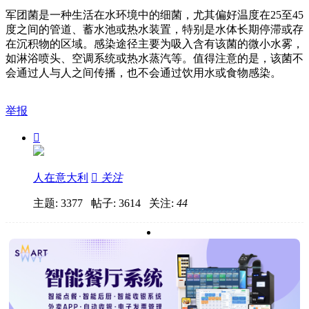
军团菌是一种生活在水环境中的细菌，尤其偏好温度在25至45
度之间的管道、蓄水池或热水装置，特别是水体长期停滞或存
在沉积物的区域。感染途径主要为吸入含有该菌的微小水雾，
如淋浴喷头、空调系统或热水蒸汽等。值得注意的是，该菌不
会通过人与人之间传播，也不会通过饮用水或食物感染。
举报

人在意大利

关注
主题: 3377 帖子: 3614
关注:
44