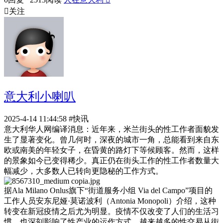

关注
意大利小喇叭
2025-4-14 11:44:58
#快讯
意大利华人网编译消息：近年来，米兰街头的性工作者面貌发
生了显著变化。曾几何时，深夜的城市一角，总能看到来自东
欧或南美的年轻女子，在昏黄的路灯下等候顾客。然而，这样
的景象如今已变得稀少。真正仍在街头工作的性工作者数量大
幅减少，大多数人已转向更隐秘的工作方式。
据Ala Milano Onlus旗下“街道服务小组 Via del Campo”项目的
工作人员安东尼娅·莫诺波利（Antonia Monopoli）介绍，这种
转变在新冠疫情之后尤为明显。疫情不仅改变了人们的生活习
惯，也深刻影响了性产业的运作方式。越来越多的性交易从街