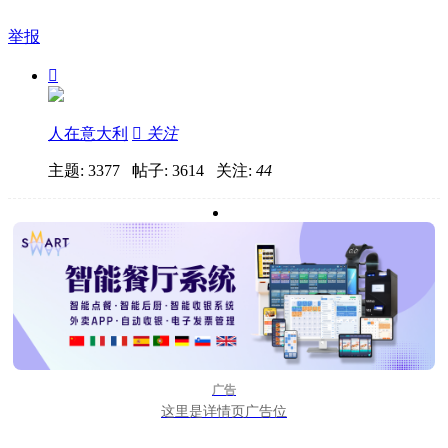
举报

人在意大利

关注
主题: 3377 帖子: 3614
关注:
44
广告
这里是详情页广告位