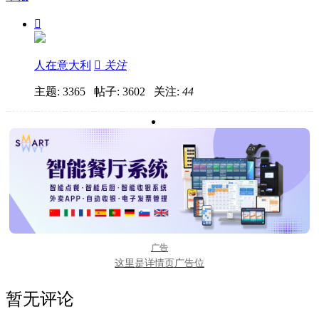

人在意大利

关注
主题: 3365 帖子: 3602
关注:
44
广告
这里是详情页广告位
暂无评论