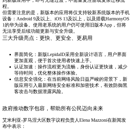
到新版应用中，即可无缝过渡，不需重复注册或复杂迁移流
程。
但需要注意的是，新版本的应用将
仅支持较新系统版本的手机
设备
：Android 9及以上、iOS 13及以上，以及搭载HarmonyOS
1的华为设备。使用老系统的用户仍可使用旧版本App，但将
无法享受后续功能更新与安全升级。
三大升级亮点：更快、更安全、更易用
界面简化
：新版LepidaID采用全新设计语言，用户界面
更加直观，便于首次使用者快速上手。
认证加速
：操作流程更为流畅，身份认证更快速，减少
等待时间，优化整体操作体验。
信息安全强化
：在当前网络风险日益严峻的背景下，新
版应用引入最新网络安全标准和加密技术，有效防御黑
客攻击与数据泄露风险。
政府推动数字包容，帮助所有公民迈向未来
艾米利亚-罗马涅大区数字议程负责人Elena Mazzoni在新闻发
布中表示：