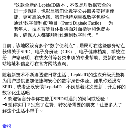
“这款全新的LepidaID版本，不仅是对数据安全的
进一步保障，也彰显我们让数字公共服务变得更便
捷、更可靠的承诺。我们也特别重视数字包容性，
通过‘数字便利点’项目（Punti Digitale Facile），为
老年人、技术盲等群体提供面对面指导和免费协
助，确保人人都能顺利过渡到数字时代。”
目前，该地区设有多个“数字便利点”，居民可在这些服务站点
获得关于SPID、电子身份证（CIE）、电子健康档案、学校注
册、户籍证明、在线支付等各类事项的专业帮助。更新的服务
站地址和信息可在官方网站查询。
随着新技术不断渗透进日常生活，LepidaID的这次升级无疑将
为用户提供更加便捷与安心的数字身份体验。如果你还没有
SPID，或者还没安装LepidaID，不妨趁着此次更新，开启你的
数字化生活吧！
📌 欢迎留言分享你在使用SPID时遇到的疑问或经验！
📲 觉得实用？别忘了点赞、转发给需要的朋友！让更多人了
解这个生活小帮手～
举报