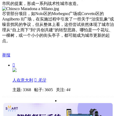
市民的提案，形成一系列战术性城市改造。
尽管部分项目，如Nolo区的Morbegno广场或Corvetto区的
Angilberto II广场，在实施过程中引发了一些关于“治安乱象”或
噪音扰民的争议，但从整体上看，这些尝试依然体现了城市治
理从“自上而下”到“共创共建”的转型思路。哪怕是一个花坛、
一棵树，或一个小小的街头亭子，都可能成为城市更新的起
点。
举报

人在意大利

关注
主题: 3368 帖子: 3605
关注:
44