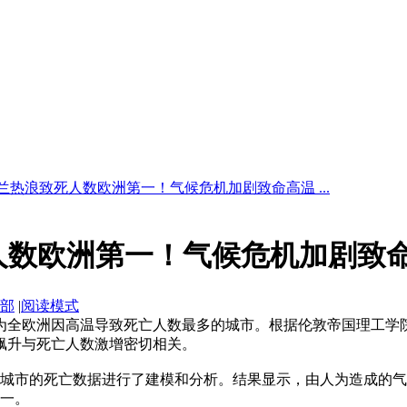
兰热浪致死人数欧洲第一！气候危机加剧致命高温 ...
人数欧洲第一！气候危机加剧致
部
|
阅读模式
成为全欧洲因高温导致死亡人数最多的城市。根据伦敦帝国理工学
温飙升与死亡人数激增密切相关。
洲城市的死亡数据进行了建模和分析。结果显示，由人为造成的气
第一。