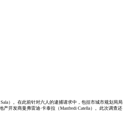
 Sala）。在此前针对六人的逮捕请求中，包括市城市规划局局
名地产开发商曼弗雷迪·卡泰拉（Manfredi Catella）。此次调查还