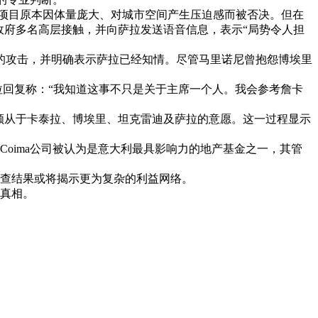
该项目原本因体量庞大、对城市空间产生压迫感而被否决。但在
市政府多名高层接触，并向萨拉发送语音信息，表示“局势令人担
里的攻击，并明确表示萨拉已经知情。尽管马里诺尼曾抱怨博埃里
萨拉回复称：“我知道这事不只是关于主席一个人。我会参考詹卡
完全顺从于卡泰拉、博埃里、坦克雷迪及萨拉的意愿。这一过程显示
oima公司被认为是意大利最具影响力的地产基金之一，其管
查结果或将揭示更为复杂的利益网络。
真相。