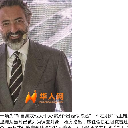
项为“对自身或他人个人情况作出虚假陈述”，即在明知马里诺尼
，而马里诺尼当时已被列为调查对象。检方指出，该任命是在坦克
Coima及其他地产商处接受私人委托，从而影响了其对相关项目