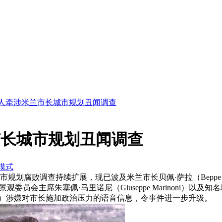
1人牵涉米兰市长城市规划丑闻调查
市长城市规划丑闻调查
模式
规划腐败调查持续扩展，现已波及米兰市长贝佩·萨拉（Beppe
）、前景观委员会主席朱塞佩·马里诺尼（Giuseppe Marinoni）以及知
Boeri）涉嫌对市长施加政治压力的语音信息，令事件进一步升级。