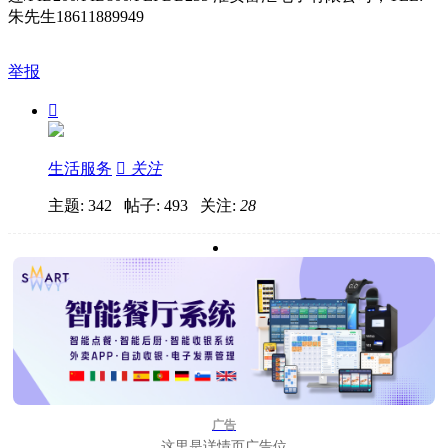
朱先生
18611889949
举报

生活服务

关注
主题: 342 帖子: 493
关注:
28
广告
这里是详情页广告位