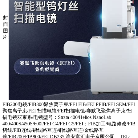
封
面
图
片:
FIB200电镜/FIB800聚焦离子束/FEI FIB/FEI PFIB/FEI SEM/FEI
聚焦离子束/FEI 扫描电镜/FEI扫描电镜/赛默飞聚焦离子束/扫
描电镜双束系/电镜型号：Strata 400/Helios NanoLab
400/400S/450S/600i/FEI G4/FEI G5/FEI；FIB加工/电路修改/FIB
切线/FIB连线/铝线路互连/铜线路互连/金线路互
连/FIB200/FIB800/FEI DB235 淮安富汇电子有限公司，TEL: