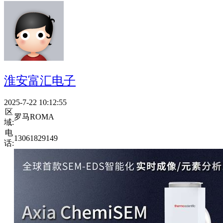
淮安富汇电子
2025-7-22 10:12:55
区
罗马ROMA
域:
电
13061829149
话: