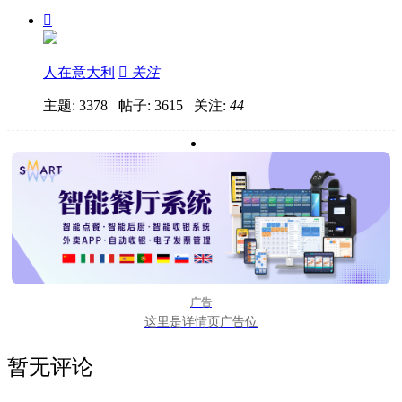

人在意大利

关注
主题: 3378 帖子: 3615
关注:
44
广告
这里是详情页广告位
暂无评论