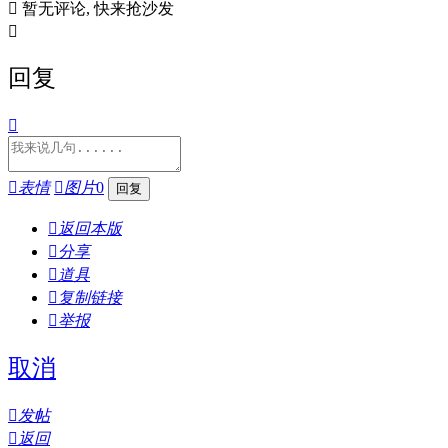

暂无评论, 快来抢沙发

回复


表情

图片
0

返回本版

分享

道具

复制链接

举报
取消

发帖

返回