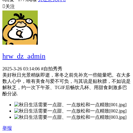

关注
hrw_dz_admin
2025-3-26 03:14:06
#自拍秀秀
美好秋日光景稍纵即逝，寒冬之前先补充一些能量吧。在大多
数人心中，唯有美食与爱不可负，与其说是贴秋膘，不如说是
解秋乏，约一次下午茶、TGIF后畅饮几杯、用甜食刺激多巴
酚分泌.
举报