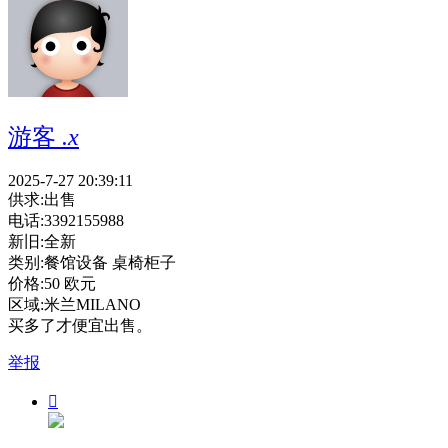
游客
.x
2025-7-27 20:39:11
供求:
出售
电话:
3392155988
新旧:
全新
类别:
餐馆设备 桌椅柜子
价格:
50 欧元
区域:
米兰MILANO
买多了才便宜出售。
举报
