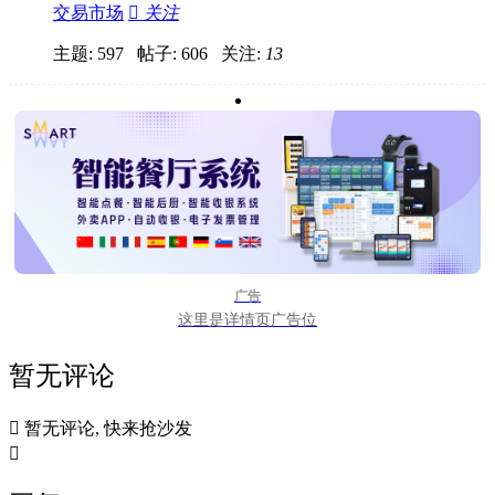
交易市场

关注
主题: 597 帖子: 606
关注:
13
广告
这里是详情页广告位
暂无评论

暂无评论, 快来抢沙发
