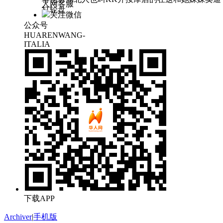
人网客服
打轮盘
关注微信
公众号
HUARENWANG-
ITALIA
下载APP
Archiver
|
手机版