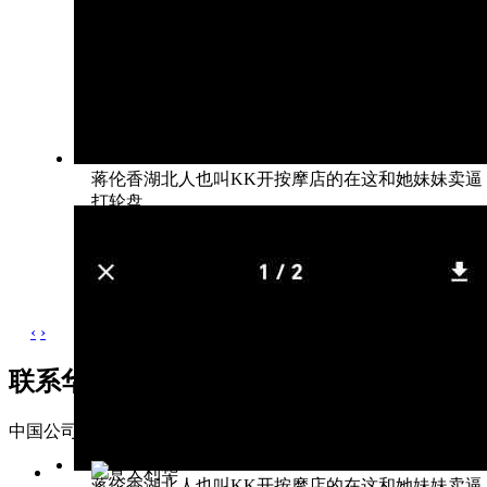
蒋伦香湖北人也叫KK开按摩店的在这和她妹妹卖逼
打轮盘
‹
›
联系华人网
中国公司 Companies of China
联系地址: 广东省东莞市松山湖区科
意大利华
蒋伦香湖北人也叫KK开按摩店的在这和她妹妹卖逼