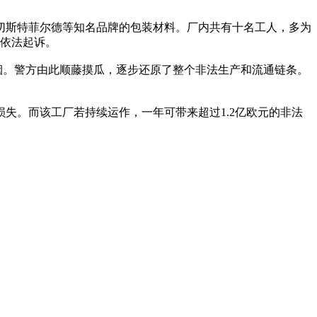
、切斯特菲尔德等知名品牌的包装材料。厂内共有十名工人，多为
依法起诉。
香烟。警方由此顺藤摸瓜，逐步还原了整个非法生产和流通链条。
失。而该工厂若持续运作，一年可带来超过1.2亿欧元的非法