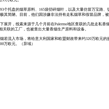
、93个托盘的烟草原料、165袋切碎烟叶，以及大量仿冒万宝路
极其简陋。目前，他们因涉嫌非法持有走私烟草和假冒品牌，被
下展开，线索来源于几个月前在Palermo地区查获的几批走私
网络相关联的工厂，也被查出大量香烟生产原料和设备。
烟若流入市场，将给意大利国家和欧盟财政带来约320万欧元的损
00万欧元。（异域）