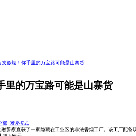
0万支假烟！你手里的万宝路可能是山寨货 ...
你手里的万宝路可能是山寨货
全部
|
阅读模式
镇，金融警察查获了一家隐藏在工业区的非法香烟工厂。该工厂配备现
达35万欧元。