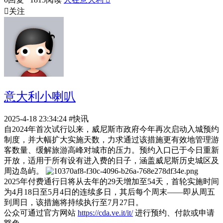

关注
意大利小喇叭
2025-4-18 23:34:24
#快讯
自2024年首次试行以来，威尼斯市政府今年再次启动入城预约
制度，并大幅扩大实施天数，力求通过该措施更有效地管理游
客数量、缓解旅游高峰对城市的压力。预约入口已于今日重新
开放，适用于所有设有进入费的日子，涵盖威尼斯历史城区及
周边岛屿。
2025年付费通行日将从去年的29天增加至54天，首轮实施时间
为4月18日至5月4日的连续多日，其后每个周末——即从周五
到周日，该措施将持续执行至7月27日。
公众可通过官方网站
https://cda.ve.it/it/
进行预约、付款或申请