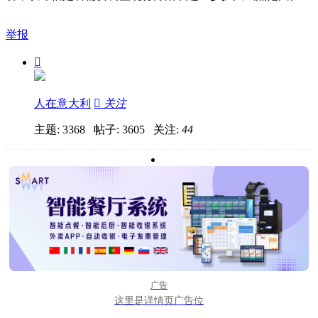
举报

人在意大利

关注
主题: 3368 帖子: 3605
关注:
44
广告
这里是详情页广告位