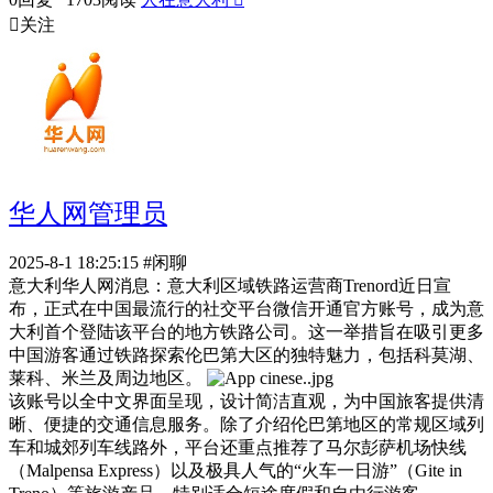

关注
华人网管理员
2025-8-1 18:25:15
#闲聊
意大利华人网消息：意大利区域铁路运营商Trenord近日宣
布，正式在中国最流行的社交平台微信开通官方账号，成为意
大利首个登陆该平台的地方铁路公司。这一举措旨在吸引更多
中国游客通过铁路探索伦巴第大区的独特魅力，包括科莫湖、
莱科、米兰及周边地区。
该账号以全中文界面呈现，设计简洁直观，为中国旅客提供清
晰、便捷的交通信息服务。除了介绍伦巴第地区的常规区域列
车和城郊列车线路外，平台还重点推荐了马尔彭萨机场快线
（Malpensa Express）以及极具人气的“火车一日游”（Gite in