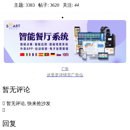
主题: 3383 帖子: 3620
关注:
44
广告
这里是详情页广告位
暂无评论

暂无评论, 快来抢沙发

回复