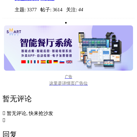
主题: 3377 帖子: 3614
关注:
44
广告
这里是详情页广告位
暂无评论

暂无评论, 快来抢沙发

回复