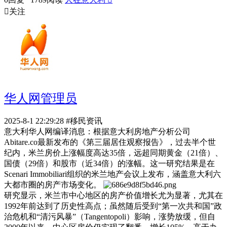

关注
华人网管理员
2025-8-1 22:29:28
#移民资讯
意大利华人网编译消息：根据意大利房地产分析公司
Abitare.co最新发布的《第三届居住观察报告》，过去半个世
纪内，米兰房价上涨幅度高达35倍，远超同期黄金（21倍）、
国债（29倍）和股市（近34倍）的涨幅。这一研究结果是在
Scenari Immobiliari组织的米兰地产会议上发布，涵盖意大利六
大都市圈的房产市场变化。
研究显示，米兰市中心地区的房产价值增长尤为显著，尤其在
1992年前达到了历史性高点；虽然随后受到“第一次共和国”政
治危机和“清污风暴”（Tangentopoli）影响，涨势放缓，但自